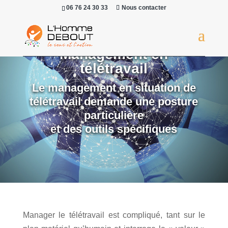
06 76 24 30 33
Nous contacter
Management en
télétravail
Le management en situation de
télétravail demande une posture
particulière
et des outils spécifiques
Manager le télétravail est compliqué, tant sur le