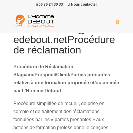
06 76 24 30 33
Nous contacter
HenriCabinet@lhomm
edebout.netProcédure
de réclamation
Procédure de Réclamation
Stagiaire/Prospect/Client/Parties prenantes
relative à une formation proposée et/ou animée
par L’Homme Debout.
Procédure simplifiée de recueil, de prise en
compte et de traitement des réclamations
formulées par les « parties prenantes » aux
actions de formation professionnelle conçues,