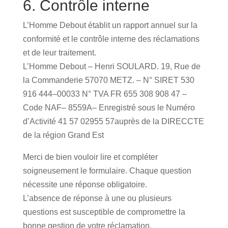
6. Contrôle interne
L’Homme Debout établit un rapport annuel sur la
conformité et le contrôle interne des réclamations
et de leur traitement.
L’Homme Debout – Henri SOULARD.
19, Rue de
la Commanderie
57070 METZ. – N° SIRET 530
916 444–00033 N° TVA FR 655 308 908 47 –
Code NAF– 8559A– Enregistré sous le Numéro
d’Activité 41 57 02955 57auprès de la DIRECCTE
de la région Grand Est
Merci de bien vouloir lire et compléter
soigneusement le formulaire. Chaque question
nécessite une réponse obligatoire.
L’absence de réponse à une ou plusieurs
questions est susceptible de compromettre la
bonne gestion de votre réclamation.